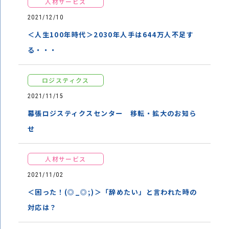
人材サービス
2021/12/10
＜人生100年時代＞2030年人手は644万人不足す
る・・・
ロジスティクス
2021/11/15
幕張ロジスティクスセンター 移転・拡大のお知ら
せ
人材サービス
2021/11/02
＜困った！(◎_◎;)＞「辞めたい」と言われた時の
対応は？